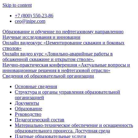
Skip to content
+7 (800) 550-23-86
ceo@inipe.com
Образование и обучение по нефтегазовому направлению
Научные исследования и инновации
Онлайн видеокурс «Цементирование скважин и боковых
стволов»
Онлайн видео курс «Ловильно-аварийные работы в
обсаженной скважине и открытом стволе».
Научно-практическая конференция «Актуальные вопросы и
инновационные решения в нефтегазовой отрасли»
Сведения об образовательной организации
Основные сведения
Структура и органы управления образовательной
организацией
Документы
Образование
Руководство
Педагогический состав
Материально-техническое обеспечение и оснащенность
образовательного процесса. Доступная среда
Платные образовательные услуги