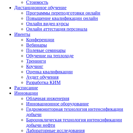
Стоимость
Дистанционное обучение
Программы переподготовки онлайн
Повышение квалификации онлайн
Онлайн видео курсы
Онлайн аттестация персонала
Ивенты
Конференции
Вебинары
Полевые семинары
Обучение на теплоходе
Тренинги
Коучинг
Оценка квалификации
Аудит обучения
Разработка КИМ
Расписание
Инновации
Облачная инженерия
Инновационное оборудование
Гидромониторная технология интенсификации
добычи
Бароциклическая технология интенсификации
добычи нефти
Лабораторные исследования