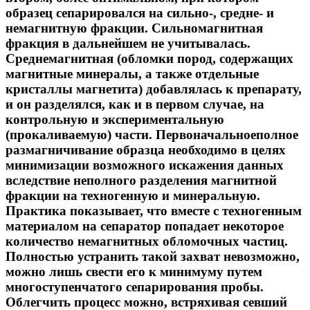
образец сепарировался на сильно-, средне- и
немагнитную фракции. Сильномагнитная
фракция в дальнейшем не учитывалась.
Среднемагнитная (обломки пород, содержащих
магнитные минералы, а также отдельные
кристаллы магнетита) добавлялась к препарату,
и он разделялся, как и в первом случае, на
контрольную и экспериментальную
(прокаливаемую) части. Первоначальноеполное
размагничивание образца необходимо в целях
минимизации возможного искажения данных
вследствие неполного разделения магнитной
фракции на техногенную и минеральную.
Практика показывает, что вместе с техногенным
материалом на сепаратор попадает некоторое
количество немагнитных обломочных частиц.
Полностью устранить такой захват невозможно,
можно лишь свести его к минимуму путем
многоступенчатого сепарирования пробы.
Облегчить процесс можно, встряхивая севший