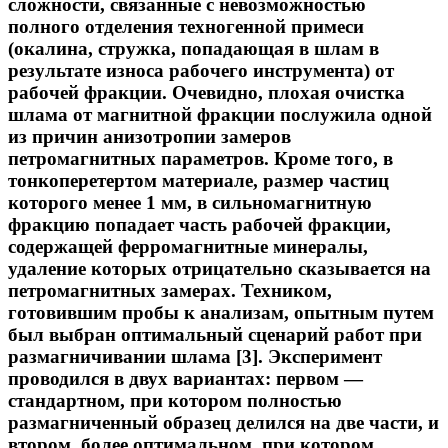
сложности, связанные с невозможностью
полного отделения техногенной примеси
(окалина, стружка, попадающая в шлам в
результате износа рабочего инструмента) от
рабочей фракции. Очевидно, плохая очистка
шлама от магнитной фракции послужила одной
из причин анизотропии замеров
петромагнитных параметров. Кроме того, в
тонкоперетертом материале, размер частиц
которого менее 1 мм, в сильномагнитную
фракцию попадает часть рабочей фракции,
содержащей ферромагнитные минералы,
удаление которых отрицательно сказывается на
петромагнитных замерах. Техником,
готовившим пробы к анализам, опытным путем
был выбран оптимальный сценарий работ при
размагничивании шлама [3]. Эксперимент
проводился в двух вариантах: первом —
стандартном, при котором полностью
размагниченный образец делился на две части, и
втором, более оптимальном, при котором