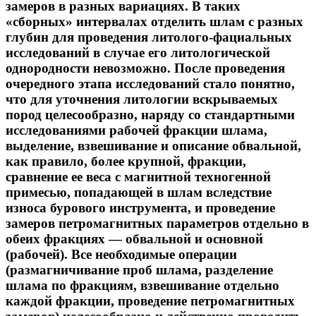
замеров в разных вариациях. В таких
«сборных» интервалах отделить шлам с разных
глубин для проведения литолого-фациальных
исследований в случае его литологической
однородности невозможно. После проведения
очередного этапа исследований стало понятно,
что для уточнения литологии вскрываемых
пород целесообразно, наряду со стандартными
исследованиями рабочей фракции шлама,
выделение, взвешивание и описание обвальной,
как правило, более крупной, фракции,
сравнение ее веса с магнитной техногенной
примесью, попадающей в шлам вследствие
износа бурового инструмента, и проведение
замеров петромагнитных параметров отдельно в
обеих фракциях — обвальной и основной
(рабочей). Все необходимые операции
(размагничивание проб шлама, разделение
шлама по фракциям, взвешивание отдельно
каждой фракции, проведение петромагнитных