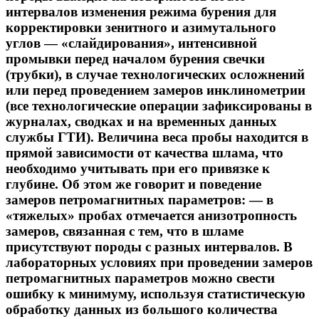
интервалов изменения режима бурения для
корректировки зенитного и азимутального
углов — «слайдирования», интенсивной
промывки перед началом бурения свечки
(трубки), в случае технологических осложнений
или перед проведением замеров инклинометрии
(все технологические операции зафиксированы в
журналах, сводках и на временных данных
службы ГТИ). Величина веса пробы находится в
прямой зависимости от качества шлама, что
необходимо учитывать при его привязке к
глубине. Об этом же говорит и поведение
замеров петромагнитных параметров: — в
«тяжелых» пробах отмечается анизотропность
замеров, связанная с тем, что в шламе
присутствуют породы с разных интервалов. В
лабораторных условиях при проведении замеров
петромагнитных параметров можно свести
ошибку к минимуму, используя статистическую
обработку данных из большого количества