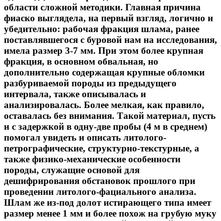
области сложной методики. Главная причина
фиаско выглядела, на первый взгляд, логично и
убедительно: рабочая фракция шлама, ранее
поставлявшегося с буровой нам на исследования,
имела размер 3-7 мм. При этом более крупная
фракция, в основном обвальная, но
дополнительно содержащая крупные обломки
разбуриваемой породы из предыдущего
интервала, также описывалась и
анализировалась. Более мелкая, как правило,
оставалась без внимания. Такой материал, пусть
и с задержкой в одну-две пробы (4 м в среднем)
помогал увидеть и описать литолого-
петрографические, структурно-текстурные, а
также физико-механические особенности
породы, служащие основой для
дешифрирования обстановок прошлого при
проведении литолого-фациального анализа.
Шлам же из-под долот истирающего типа имеет
размер менее 1 мм и более похож на грубую муку