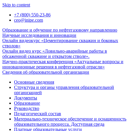
Skip to content
+7 (800) 550-23-86
ceo@inipe.com
Образование и обучение по нефтегазовому направлению
Научные исследования и инновации
Онлайн видеокурс «Цементирование скважин и боковых
стволов»
Онлайн видео курс «Ловильно-аварийные работы в
обсаженной скважине и открытом стволе».
Научно-практическая конференция «Актуальные вопросы и
инновационные решения в нефтегазовой отрасли»
Сведения об образовательной организации
Основные сведения
Структура и органы управления образовательной
организацией
Документы
Образование
Руководство
Педагогический состав
Материально-техническое обеспечение и оснащенность
образовательного процесса. Доступная среда
Платные образовательные услуги