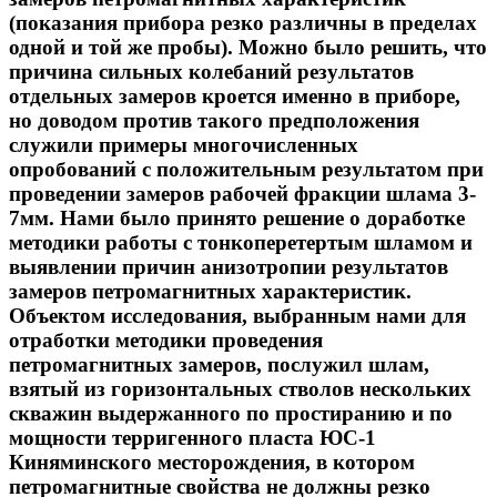
(показания прибора резко различны в пределах
одной и той же пробы). Можно было решить, что
причина сильных колебаний результатов
отдельных замеров кроется именно в приборе,
но доводом против такого предположения
служили примеры многочисленных
опробований с положительным результатом при
проведении замеров рабочей фракции шлама 3-
7мм. Нами было принято решение о доработке
методики работы с тонкоперетертым шламом и
выявлении причин анизотропии результатов
замеров петромагнитных характеристик.
Объектом исследования, выбранным нами для
отработки методики проведения
петромагнитных замеров, послужил шлам,
взятый из горизонтальных стволов нескольких
скважин выдержанного по простиранию и по
мощности терригенного пласта ЮС-1
Киняминского месторождения, в котором
петромагнитные свойства не должны резко