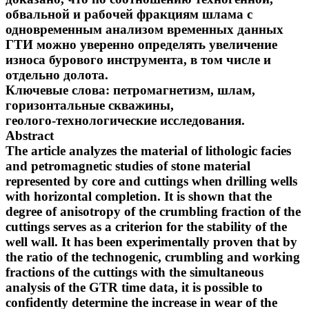
обвальной и рабочей фракциям шлама с
одновременным анализом временных данных
ГТИ можно уверенно определять увеличение
износа бурового инструмента, в том числе и
отдельно долота.
Ключевые слова: петромагнетизм, шлам,
горизонтальные скважины,
геолого-технологические исследования.
Abstract
The article analyzes the material of lithologic facies
and petromagnetic studies of stone material
represented by core and cuttings when drilling wells
with horizontal completion. It is shown that the
degree of anisotropy of the crumbling fraction of the
cuttings serves as a criterion for the stability of the
well wall. It has been experimentally proven that by
the ratio of the technogenic, crumbling and working
fractions of the cuttings with the simultaneous
analysis of the GTR time data, it is possible to
confidently determine the increase in wear of the