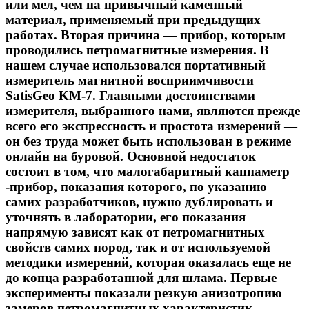
или мел, чем на привычный каменный
материал, применяемый при предыдущих
работах. Вторая причина — прибор, которым
проводились петромагнитные измерения. В
нашем случае использовался портативный
измеритель магнитной восприимчивости
SatisGeo KM-7. Главными достоинствами
измерителя, выбранного нами, являются прежде
всего его экспрессность и простота измерений —
он без труда может быть использован в режиме
онлайн на буровой. Основной недостаток
состоит в том, что малогабаритный каппаметр
-прибор, показания которого, по указанию
самих разработчиков, нужно дублировать и
уточнять в лаборатории, его показания
напрямую зависят как от петромагнитных
свойств самих пород, так и от используемой
методики измерений, которая оказалась еще не
до конца разработанной для шлама. Первые
эксперименты показали резкую анизотропию
замеров петромагнитных характеристик