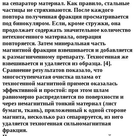
на сепаратор материал. Как правило, стальные
частицы не стряхиваются. После каждого
повтора полученная фракция просматривается
под бинокуляром. Если, кроме стружки, она
продолжает содержать значительное количество
нетехногенного материала, операция
повторяется. Затем минеральная часть
магнитной фракции взвешивается и добавляется
к размагниченному препарату. Техногенная же
взвешивается и удаляется из образца. [4].
Сравнение результатов показало, что
многоступенчатая очистка шлама от
техногенной магнитной примеси оказалась
эффективной и простой: при этом шлам
равномерно распределяется по поверхности и
через немагнитный тонкий материал (лист
бумаги, ткань), приложенный к одной стороне
магнита, несколько раз сепарируется, из него
удаляется техногенная сильномагнитная
фракция.