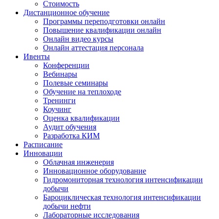
Стоимость
Дистанционное обучение
Программы переподготовки онлайн
Повышение квалификации онлайн
Онлайн видео курсы
Онлайн аттестация персонала
Ивенты
Конференции
Вебинары
Полевые семинары
Обучение на теплоходе
Тренинги
Коучинг
Оценка квалификации
Аудит обучения
Разработка КИМ
Расписание
Инновации
Облачная инженерия
Инновационное оборудование
Гидромониторная технология интенсификации
добычи
Бароциклическая технология интенсификации
добычи нефти
Лабораторные исследования