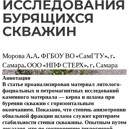
ИССЛЕДОВАНИЯ
БУРЯЩИХСЯ
СКВАЖИН
Морова А.А. ФГБОУ ВО «СамГТУ», г.
Самара, ООО «НПФ СТЕРХ», г. Самара
Аннотация
В статье проанализирован материал литолого-
фациальных и петромагнитных исследований
каменного материала — керна и шлама при
бурении скважин с горизонтальным
окончанием. Показано, что степень анизотропии
обвальной фракции шлама служит критерием
стабильности стенки скважины. Опытным путем
доказано, что по соотношению техногенной,