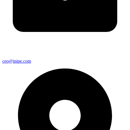
ceo@inipe.com