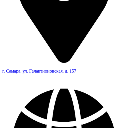
г. Самара, ул. Галактионовская, д. 157