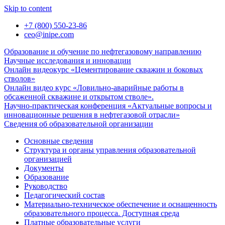
Skip to content
+7 (800) 550-23-86
ceo@inipe.com
Образование и обучение по нефтегазовому направлению
Научные исследования и инновации
Онлайн видеокурс «Цементирование скважин и боковых
стволов»
Онлайн видео курс «Ловильно-аварийные работы в
обсаженной скважине и открытом стволе».
Научно-практическая конференция «Актуальные вопросы и
инновационные решения в нефтегазовой отрасли»
Сведения об образовательной организации
Основные сведения
Структура и органы управления образовательной
организацией
Документы
Образование
Руководство
Педагогический состав
Материально-техническое обеспечение и оснащенность
образовательного процесса. Доступная среда
Платные образовательные услуги