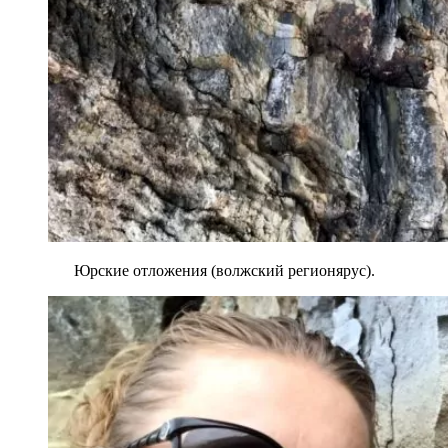
Юрские отложения (волжский регионярус).