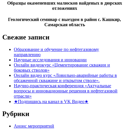
Образцы окаменевших малюсков найденых в дюрских
отложениях
Геологический семинар с выездом в район с. Кашкир,
Самарская область
Свежие записи
Образование и обучение по нефтегазовому
направлению
Научные исследования и инновации
Онлайн видеокурс «Цементирование скважин и
боковых стволов»
Онлайн видео курс «Ловильно-аварийные работы в
обсаженной скважине и открытом стволе».
Научно-практическая конференция «Актуальные
вопросы и инновационные решения в нефтегазовой
отрасли»
★Подпишись на канал в VK Видео★
Рубрики
Анонс мероприятий