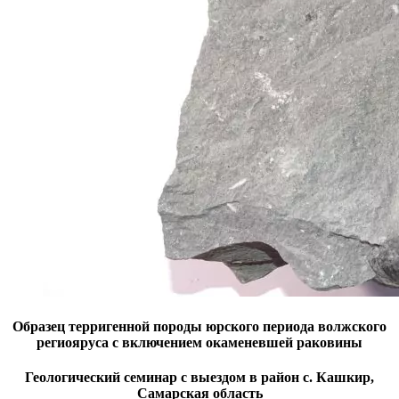
Образец терригенной породы юрского периода волжского
региояруса с включением окаменевшей раковины
Геологический семинар с выездом в район с. Кашкир,
Самарская область