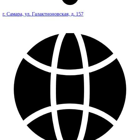
г. Самара, ул. Галактионовская, д. 157