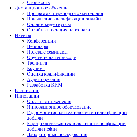
Стоимость
Дистанционное обучение
Программы переподготовки онлайн
Повышение квалификации онлайн
Онлайн видео курсы
Онлайн аттестация персонала
Ивенты
Конференции
Вебинары
Полевые семинары
Обучение на теплоходе
Тренинги
Коучинг
Оценка квалификации
Аудит обучения
Разработка КИМ
Расписание
Инновации
Облачная инженерия
Инновационное оборудование
Гидромониторная технология интенсификации
добычи
Бароциклическая технология интенсификации
добычи нефти
Лабораторные исследования