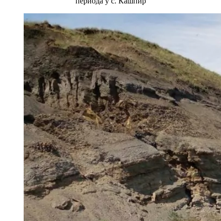
периода у с. Кашпир