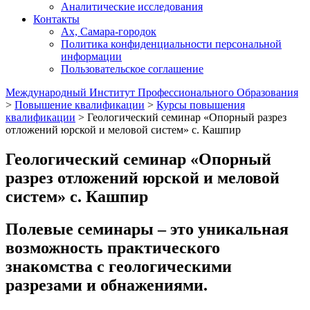
Аналитические исследования
Контакты
Ах, Самара-городок
Политика конфиденциальности персональной
информации
Пользовательское соглашение
Международный Институт Профессионального Образования
>
Повышение квалификации
>
Курсы повышения
квалификации
>
Геологический семинар «Опорный разрез
отложений юрской и меловой систем» с. Кашпир
Геологический семинар «Опорный
разрез отложений юрской и меловой
систем» с. Кашпир
Полевые семинары – это уникальная
возможность практического
знакомства с геологическими
разрезами и обнажениями.