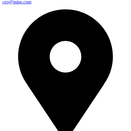
ceo@inipe.com