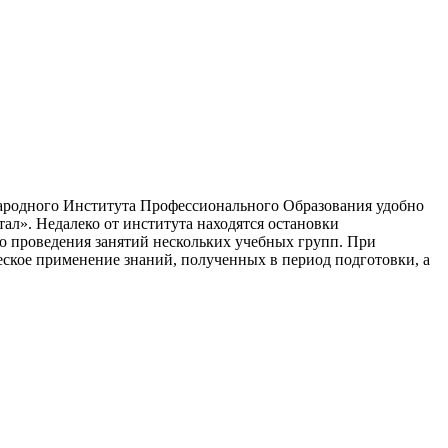
народного Института Профессионального Образования удобно
л». Недалеко от института находятся остановки
 проведения занятий нескольких учебных групп. При
еское применение знаний, полученных в период подготовки, а