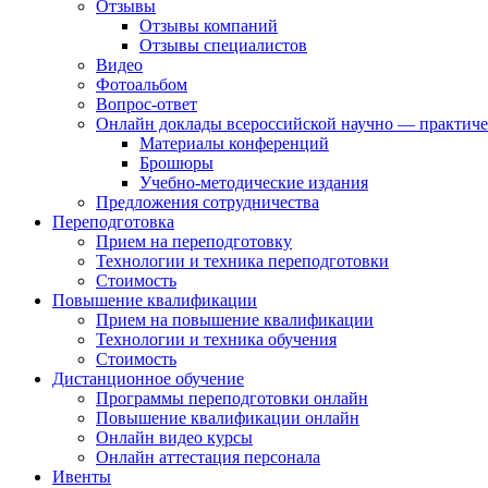
Отзывы
Отзывы компаний
Отзывы специалистов
Видео
Фотоальбом
Вопрос-ответ
Онлайн доклады всероссийской научно — практичес
Материалы конференций
Брошюры
Учебно-методические издания
Предложения сотрудничества
Переподготовка
Прием на переподготовку
Технологии и техника переподготовки
Стоимость
Повышение квалификации
Прием на повышение квалификации
Технологии и техника обучения
Стоимость
Дистанционное обучение
Программы переподготовки онлайн
Повышение квалификации онлайн
Онлайн видео курсы
Онлайн аттестация персонала
Ивенты