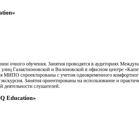
ation»
ении очного обучения. Занятия проводятся в аудиториях Между
улиц Галактионовской и Вилоновской в офисном центре «Капита
ия МИПО спроектированы с учетом одновременного комфортного
 экскурсия. Занятия ориентированы на использование и практич
й деятельности слушателей.
IQ Education»