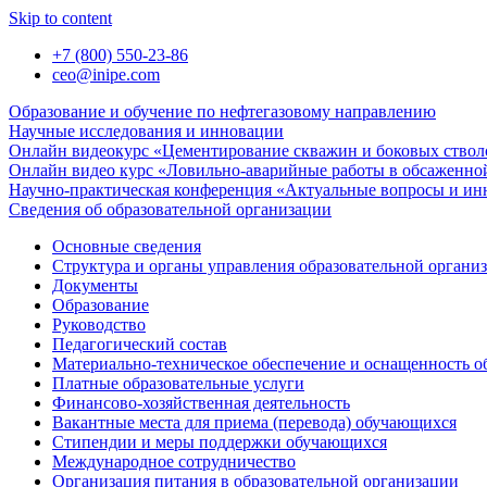
Skip to content
+7 (800) 550-23-86
ceo@inipe.com
Образование и обучение по нефтегазовому направлению
Научные исследования и инновации
Онлайн видеокурс «Цементирование скважин и боковых ствол
Онлайн видео курс «Ловильно-аварийные работы в обсаженной
Научно-практическая конференция «Актуальные вопросы и ин
Сведения об образовательной организации
Основные сведения
Структура и органы управления образовательной органи
Документы
Образование
Руководство
Педагогический состав
Материально-техническое обеспечение и оснащенность об
Платные образовательные услуги
Финансово-хозяйственная деятельность
Вакантные места для приема (перевода) обучающихся
Стипендии и меры поддержки обучающихся
Международное сотрудничество
Организация питания в образовательной организации