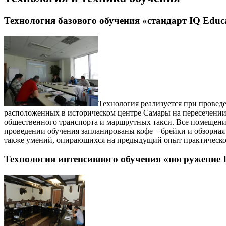
Технология базового обучения «стандарт IQ Educ
Технология реализуется при провед
расположенных в историческом центре Самары на пересечении 
общественного транспорта и маршрутных такси. Все помещен
проведении обучения запланированы кофе – брейки и обзорная
также умений, опирающихся на предыдущий опыт практическо
Технология интенсивного обучения «погружение 