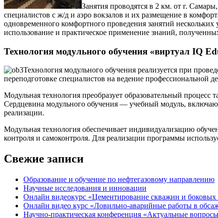
Занятия проводятся в 2 км. от г. Самар
специалистов с ж/д и аэро вокзалов и их размещение в комфо
одновременного комфортного проведения занятий нескольких у
использование и практическое применение знаний, полученны
Технология модульного обучения «виртуал IQ Ed
Технология модульного обучения реализуется при прове
переподготовке специалистов на ведение профессиональной де
Модульная технология преобразует образовательный процесс т
Сердцевина модульного обучения — учебный модуль, включающ
реализации.
Модульная технология обеспечивает индивидуализацию обучени
контроля и самоконтроля. Для реализации программы использу
Свежие записи
Образование и обучение по нефтегазовому направлению
Научные исследования и инновации
Онлайн видеокурс «Цементирование скважин и боковых 
Онлайн видео курс «Ловильно-аварийные работы в обсаж
Научно-практическая конференция «Актуальные вопросы