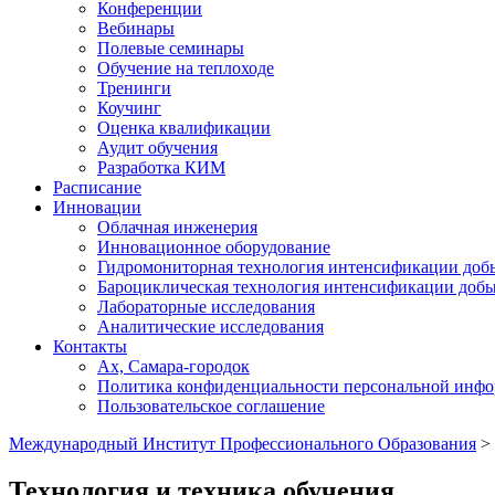
Конференции
Вебинары
Полевые семинары
Обучение на теплоходе
Тренинги
Коучинг
Оценка квалификации
Аудит обучения
Разработка КИМ
Расписание
Инновации
Облачная инженерия
Инновационное оборудование
Гидромониторная технология интенсификации доб
Бароциклическая технология интенсификации доб
Лабораторные исследования
Аналитические исследования
Контакты
Ах, Самара-городок
Политика конфиденциальности персональной инф
Пользовательское соглашение
Международный Институт Профессионального Образования
>
Технология и техника обучения